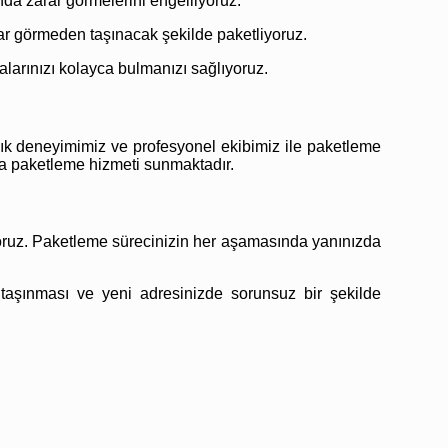
nda zarar görmelerini engelliyoruz.
arar görmeden taşınacak şekilde paketliyoruz.
alarınızı kolayca bulmanızı sağlıyoruz.
ık deneyimimiz ve profesyonel ekibimiz ile paketleme
şya paketleme hizmeti sunmaktadır.
oruz. Paketleme sürecinizin her aşamasında yanınızda
 taşınması ve yeni adresinizde sorunsuz bir şekilde