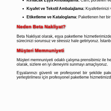
Kırılacak Eşya Ambalajlama:
Cam, porselen ve d
Kıyafet ve Tekstil Ambalajlama:
Kıyafetlerinizi
Etiketleme ve Kataloglama:
Paketlenen her bir 
Neden Beta Nakliyat?
Beta Nakliyat olarak, eşya paketleme hizmetlerimizd
sürecinizi sorunsuz ve stressiz hale getiriyoruz. İsta
Müşteri Memnuniyeti
Müşteri memnuniyeti odaklı çalışma prensibimiz ile 
olarak, sizlere en iyi deneyimi sunmayı amaçlıyoruz.
Eşyalarınızı güvenli ve profesyonel bir şekilde pa
yerleştirilmesi için profesyonel paketleme hizmetimizd