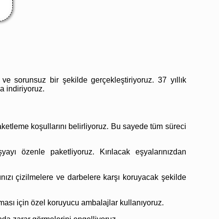
e sorunsuz bir şekilde gerçekleştiriyoruz. 37 yıllık
 indiriyoruz.
aketleme koşullarını belirliyoruz. Bu sayede tüm süreci
ayı özenle paketliyoruz. Kırılacak eşyalarınızdan
ınızı çizilmelere ve darbelere karşı koruyacak şekilde
nması için özel koruyucu ambalajlar kullanıyoruz.