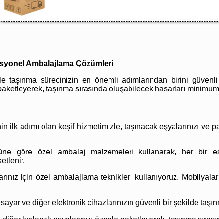
fesyonel Ambalajlama Çözümleri
e taşınma sürecinizin en önemli adımlarından birini güvenli v
paketleyerek, taşınma sırasında oluşabilecek hasarları minimuma
 ilk adımı olan keşif hizmetimizle, taşınacak eşyalarınızı ve p
üne göre özel ambalaj malzemeleri kullanarak, her bir eşy
etlenir.
ınız için özel ambalajlama teknikleri kullanıyoruz. Mobilyalar
isayar ve diğer elektronik cihazlarınızın güvenli bir şekilde taşı