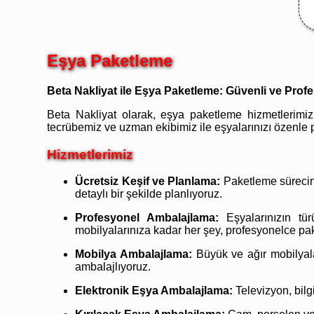
Eşya Paketleme
Beta Nakliyat ile Eşya Paketleme: Güvenli ve Pro
Beta Nakliyat olarak, eşya paketleme hizmetlerimizl
tecrübemiz ve uzman ekibimiz ile eşyalarınızı özenle 
Hizmetlerimiz
Ücretsiz Keşif ve Planlama:
Paketleme sürecinin
detaylı bir şekilde planlıyoruz.
Profesyonel Ambalajlama:
Eşyalarınızın tür
mobilyalarınıza kadar her şey, profesyonelce pak
Mobilya Ambalajlama:
Büyük ve ağır mobilyalar
ambalajlıyoruz.
Elektronik Eşya Ambalajlama:
Televizyon, bilg