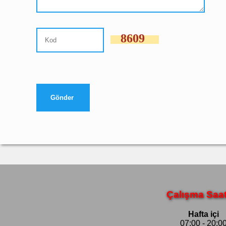
8609
Çalışma Saat
Hafta içi
07:00 - 20:0