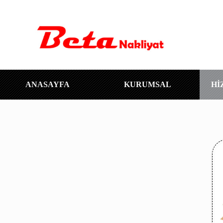
ANASAYFA
KURUMSAL
Hİ