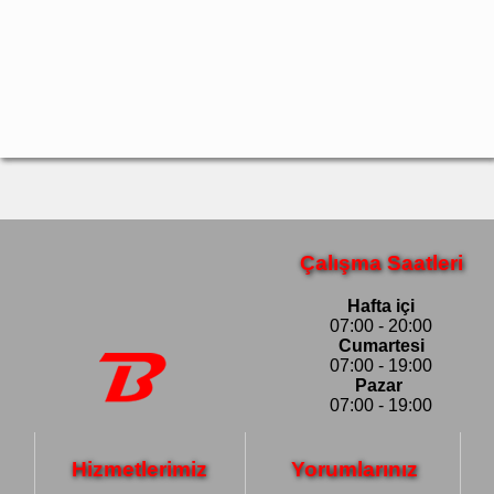
Çalışma Saatleri
Hafta içi
07:00 - 20:00
Cumartesi
07:00 - 19:00
Pazar
07:00 - 19:00
Hizmetlerimiz
Yorumlarınız