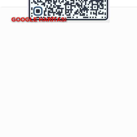
GOOGLE HARİTASI