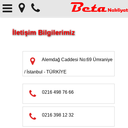
İletişim Bilgilerimiz
Alemdağ Caddesi No:69 Ümraniye
/ İstanbul - TÜRKİYE
0216 498 76 66
0216 398 12 32