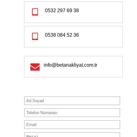
0532 297 69 38
0538 084 52 36
info@betanakliyat.com.tr