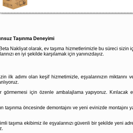
orunsuz Taşınma Deneyimi
Beta Nakliyat olarak, ev taşıma hizmetlerimizle bu süreci sizin iç
arınızı en iyi şekilde karşılamak için yanınızdayız.
in ilk adımı olan keşif hizmetimizle, eşyalarınızın miktarını v
nlıyoruz.
r görmemesi için özenle ambalajlama yapıyoruz. Kırılacak eşy
ın taşınma öncesinde demontajını ve yeni evinizde montajını ya
i taşıma ekibimiz ile eşyalarınızı güvenli bir şekilde yeni adre
z.