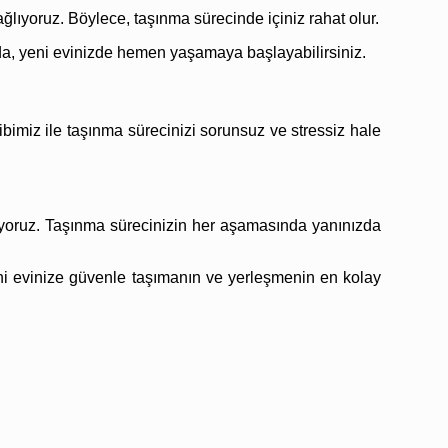
ğlıyoruz. Böylece, taşınma sürecinde içiniz rahat olur.
nda, yeni evinizde hemen yaşamaya başlayabilirsiniz.
bimiz ile taşınma sürecinizi sorunsuz ve stressiz hale
ıyoruz. Taşınma sürecinizin her aşamasında yanınızda
eni evinize güvenle taşımanın ve yerleşmenin en kolay