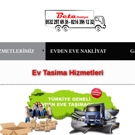
ZMETLERİMİZ
EVDEN EVE NAKLİYAT
G
Ev Tasima Hizmetleri