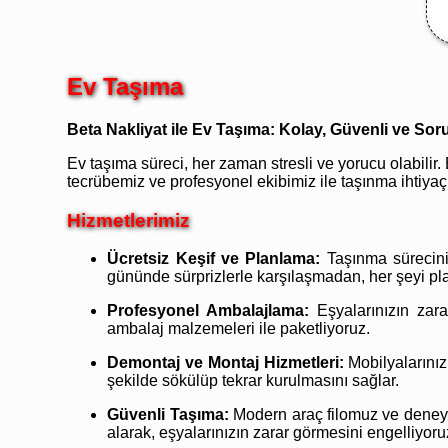
Ev Taşıma
Beta Nakliyat ile Ev Taşıma: Kolay, Güvenli ve S
Ev taşıma süreci, her zaman stresli ve yorucu olabilir. 
tecrübemiz ve profesyonel ekibimiz ile taşınma ihtiyaçl
Hizmetlerimiz
Ücretsiz Keşif ve Planlama:
Taşınma süreciniz
gününde sürprizlerle karşılaşmadan, her şeyi pla
Profesyonel Ambalajlama:
Eşyalarınızın zara
ambalaj malzemeleri ile paketliyoruz.
Demontaj ve Montaj Hizmetleri:
Mobilyalarınız
şekilde sökülüp tekrar kurulmasını sağlar.
Güvenli Taşıma:
Modern araç filomuz ve deneyiml
alarak, eşyalarınızın zarar görmesini engelliyoru