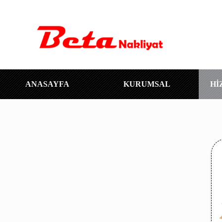
ANASAYFA
KURUMSAL
Hİ