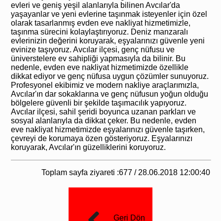
evleri ve geniş yeşil alanlarıyla bilinen Avcılar'da
yaşayanlar ve yeni evlerine taşınmak isteyenler için özel
olarak tasarlanmış evden eve nakliyat hizmetimizle,
taşınma sürecini kolaylaştırıyoruz. Deniz manzaralı
evlerinizin değerini koruyarak, eşyalarınızı güvenle yeni
evinize taşıyoruz. Avcılar ilçesi, genç nüfusu ve
üniverstelere ev sahipliği yapmasıyla da bilinir. Bu
nedenle, evden eve nakliyat hizmetimizde özellikle
dikkat ediyor ve genç nüfusa uygun çözümler sunuyoruz.
Profesyonel ekibimiz ve modern nakliye araçlarımızla,
Avcılar'ın dar sokaklarına ve genç nüfusun yoğun olduğu
bölgelere güvenli bir şekilde taşımacılık yapıyoruz.
Avcılar ilçesi, sahil şeridi boyunca uzanan parkları ve
sosyal alanlarıyla da dikkat çeker. Bu nedenle, evden
eve nakliyat hizmetimizde eşyalarınızı güvenle taşırken,
çevreyi de korumaya özen gösteriyoruz. Eşyalarınızı
koruyarak, Avcılar'ın güzelliklerini koruyoruz.
Toplam sayfa ziyareti :677 / 28.06.2018 12:00:40
Geri Dön