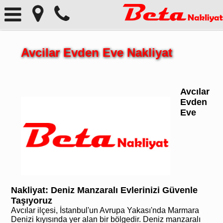
Avcilar Evden Eve Nakliyat
Avcılar
Evden
Eve
Nakliyat: Deniz Manzaralı Evlerinizi Güvenle
Taşıyoruz
Avcılar ilçesi, İstanbul'un Avrupa Yakası'nda Marmara
Denizi kıyısında yer alan bir bölgedir. Deniz manzaralı