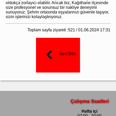
oldukça zorlayıcı olabilir. Ancak biz, Kağıthane ilçesinde
size profesyonel ve sorunsuz bir nakliye deneyimi
sunuyoruz. Şehrin ortasında eşyalarınızı güvenle taşıyor,
sizin işlerinizi kolaylaştırıyoruz.
Toplam sayfa ziyareti :521 / 01.06.2024 17:31
Geri Dön
Çalışma Saatleri
Hafta içi
07:00 - 20:00