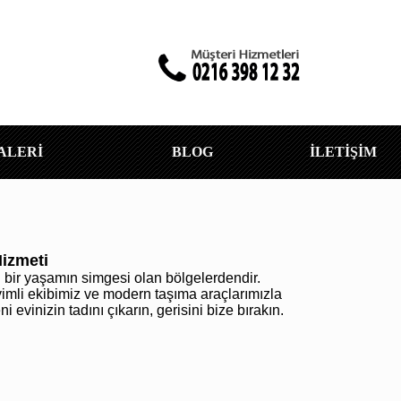
ALERİ
BLOG
İLETİŞİM
Hizmeti
u bir yaşamın simgesi olan bölgelerdendir.
yimli ekibimiz ve modern taşıma araçlarımızla
 evinizin tadını çıkarın, gerisini bize bırakın.