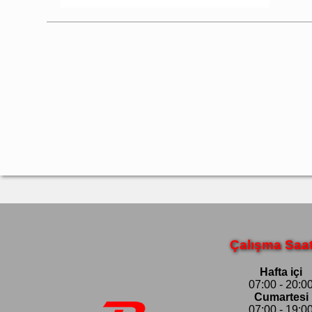
Çalışma Saat
Hafta içi
07:00 - 20:0
Cumartesi
07:00 - 19:0