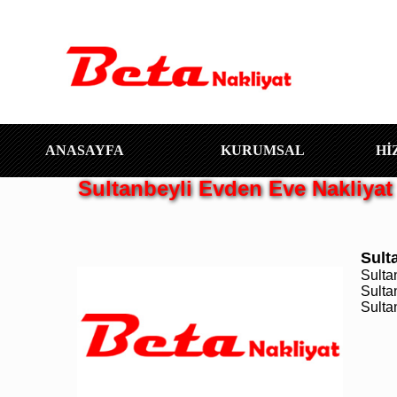
ANASAYFA
KURUMSAL
Hİ
Sultanbeyli Evden Eve Nakliyat
Sult
Sulta
Sulta
Sultan