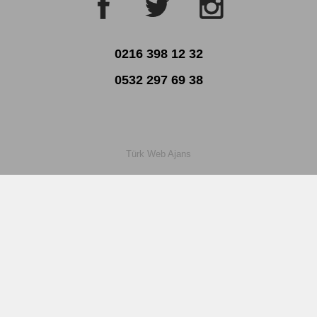
0216 398 12 32
0532 297 69 38
Türk Web Ajans