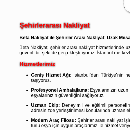
Şehirlerarası Nakliyat
Beta Nakliyat ile Şehirler Arası Nakliyat: Uzak Me
Beta Nakliyat, şehirler arası nakliyat hizmetlerinde u
güvenli bir şekilde gerçekleştiriyoruz. İstanbul merkezl
Hizmetlerimiz
Geniş Hizmet Ağı:
İstanbul’dan Türkiye’nin he
taşıyoruz.
Profesyonel Ambalajlama:
Eşyalarınızın uzun 
eşyalarınızın güvenliğini sağlıyoruz.
Uzman Ekip:
Deneyimli ve eğitimli personelim
adresinizde yerleştirilmesi konularında uzman e
Modern Araç Filosu:
Şehirler arası nakliyat iş
türlü eşya için uygun araçlarımız ile hizmet veriy