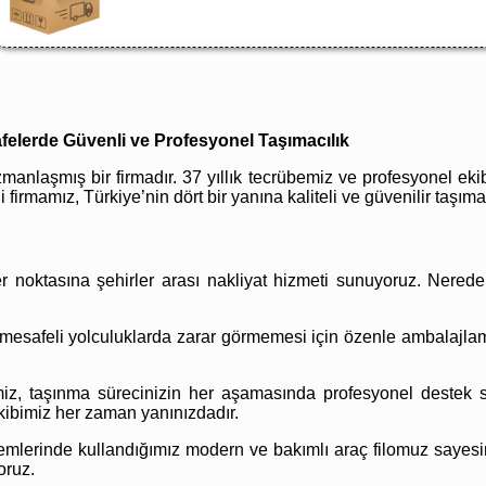
safelerde Güvenli ve Profesyonel Taşımacılık
zmanlaşmış bir firmadır. 37 yıllık tecrübemiz ve profesyonel eki
i firmamız, Türkiye’nin dört bir yanına kaliteli ve güvenilir taşım
r noktasına şehirler arası nakliyat hizmeti sunuyoruz. Nerede
mesafeli yolculuklarda zarar görmemesi için özenle ambalajlam
iz, taşınma sürecinizin her aşamasında profesyonel destek sa
kibimiz her zaman yanınızdadır.
lemlerinde kullandığımız modern ve bakımlı araç filomuz sayesind
oruz.