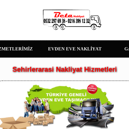
ZMETLERİMİZ
EVDEN EVE NAKLİYAT
G
Sehirlerarasi Nakliyat Hizmetleri