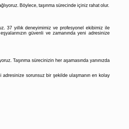
ğlıyoruz. Böylece, taşınma sürecinde içiniz rahat olur.
z. 37 yıllık deneyimimiz ve profesyonel ekibimiz ile
 eşyalarınızın güvenli ve zamanında yeni adresinize
ıyoruz. Taşınma sürecinizin her aşamasında yanınızda
i adresinize sorunsuz bir şekilde ulaşmanın en kolay