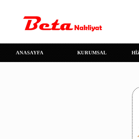
ANASAYFA
KURUMSAL
Hİ