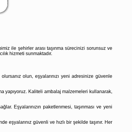
bimiz ile şehirler arası taşınma sürecinizi sorunsuz ve
acılık hizmeti sunmaktadır.
 olursanız olun, eşyalarınızı yeni adresinize güvenle
a yapıyoruz. Kaliteli ambalaj malzemeleri kullanarak,
ğlar. Eşyalarınızın paketlenmesi, taşınması ve yeni
e eşyalarınız güvenli ve hızlı bir şekilde taşınır. Her